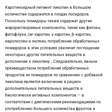
Каротиноидный пигмент ликопин в большом
количестве содержится в плодах посидоров.
Поскольку помидоры также содержат другие
жирорастворимые компоненты, такие как фитоен,
фитофлуен, car-каротин, γ-каротин, β-каротин,
европоспен и лютеин, потребление обработанных
помидоров в этих условиях увеличит поглощение
некоторых других питательных веществ в
дополнение к ликопину. , Следовательно, явным
преимуществом потребления обработанных
продуктов из помидоров по сравнению с добавкой
ликопина является включение в рацион
дополнительных питательных веществ и
биологически активных компонентов — в
соответствии с диетическими рекомендациями по
употреблению большего количества фруктов и