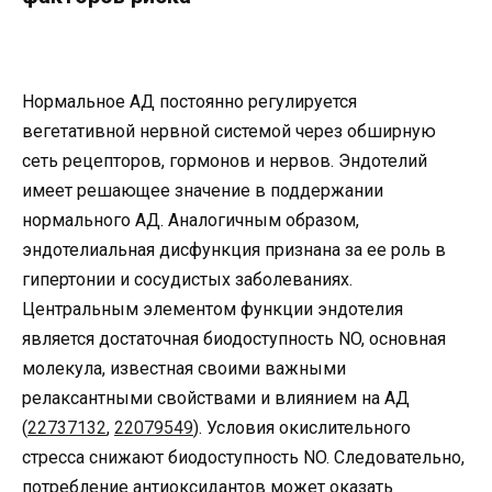
Нормальное АД постоянно регулируется
вегетативной нервной системой через обширную
сеть рецепторов, гормонов и нервов. Эндотелий
имеет решающее значение в поддержании
нормального АД. Аналогичным образом,
эндотелиальная дисфункция признана за ее роль в
гипертонии и сосудистых заболеваниях.
Центральным элементом функции эндотелия
является достаточная биодоступность NO, основная
молекула, известная своими важными
релаксантными свойствами и влиянием на АД
(
22737132
,
22079549
). Условия окислительного
стресса снижают биодоступность NO. Следовательно,
потребление антиоксидантов может оказать