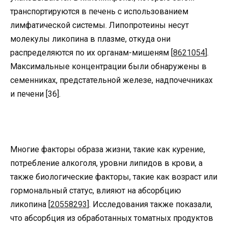
транспортируются в печень с использованием
лимфатической системы. Липопротеины несут
молекулы ликопина в плазме, откуда они
распределяются по их органам-мишеням [
8621054
].
Максимальные концентрации были обнаружены в
семенниках, предстательной железе, надпочечниках
и печени [36].
Многие факторы образа жизни, такие как курение,
потребление алкоголя, уровни липидов в крови, а
также биологические факторы, такие как возраст или
гормональный статус, влияют на абсорбцию
ликопина [
20558293
]. Исследования также показали,
что абсорбция из обработанных томатных продуктов