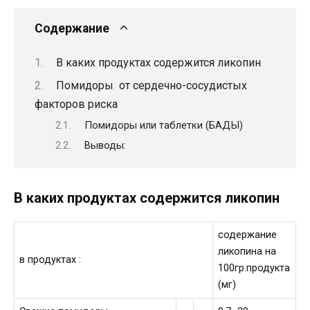
Содержание
В каких продуктах содержится ликопин
Помидоры от сердечно-сосудистых
факторов риска
Помидоры или таблетки (БАДЫ)
Выводы:
В каких продуктах содержится ликопин
содержание
ликопина на
в продуктах :
100гр.продукта
(мг)