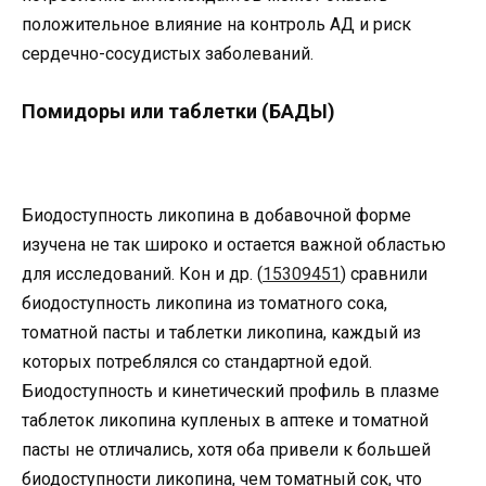
положительное влияние на контроль АД и риск
сердечно-сосудистых заболеваний.
Помидоры или таблетки (БАДЫ)
Биодоступность ликопина в добавочной форме
изучена не так широко и остается важной областью
для исследований. Кон и др. (
15309451
) сравнили
биодоступность ликопина из томатного сока,
томатной пасты и таблетки ликопина, каждый из
которых потреблялся со стандартной едой.
Биодоступность и кинетический профиль в плазме
таблеток ликопина купленых в аптеке и томатной
пасты не отличались, хотя оба привели к большей
биодоступности ликопина, чем томатный сок, что