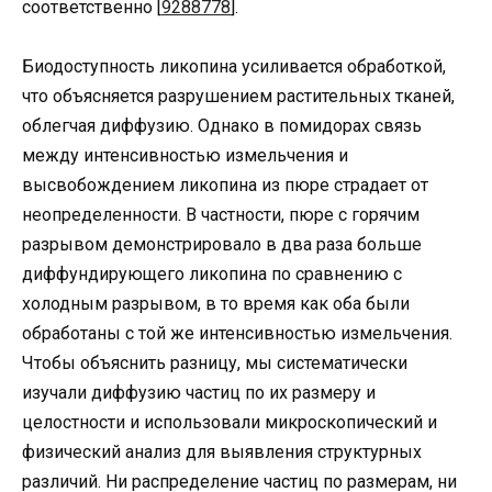
соответственно [
9288778
].
Биодоступность ликопина усиливается обработкой,
что объясняется разрушением растительных тканей,
облегчая диффузию. Однако в помидорах связь
между интенсивностью измельчения и
высвобождением ликопина из пюре страдает от
неопределенности. В частности, пюре с горячим
разрывом демонстрировало в два раза больше
диффундирующего ликопина по сравнению с
холодным разрывом, в то время как оба были
обработаны с той же интенсивностью измельчения.
Чтобы объяснить разницу, мы систематически
изучали диффузию частиц по их размеру и
целостности и использовали микроскопический и
физический анализ для выявления структурных
различий. Ни распределение частиц по размерам, ни