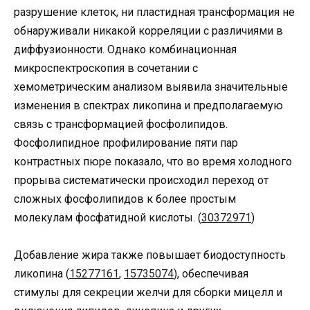
разрушение клеток, ни пластидная трансформация не
обнаруживали никакой корреляции с различиями в
диффузионности. Однако комбинационная
микроспектроскопия в сочетании с
хемометрическим анализом выявила значительные
изменения в спектрах ликопина и предполагаемую
связь с трансформацией фосфолипидов.
Фосфолипидное профилирование пяти пар
контрастных пюре показало, что во время холодного
прорыва систематически происходил переход от
сложных фосфолипидов к более простым
молекулам фосфатидной кислоты. (
30372971
)
Добавление жира также повышает биодоступность
ликопина (
15277161
,
15735074
), обеспечивая
стимулы для секреции желчи для сборки мицелл и