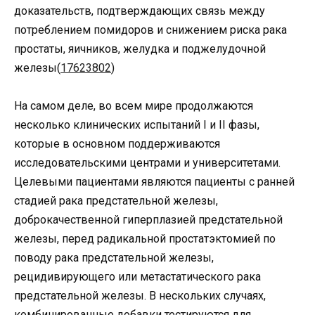
доказательств, подтверждающих связь между
потреблением помидоров и снижением риска рака
простаты, яичников, желудка и поджелудочной
железы(
17623802
)
На самом деле, во всем мире продолжаются
несколько клинических испытаний I и II фазы,
которые в основном поддерживаются
исследовательскими центрами и университетами.
Целевыми пациентами являются пациенты с ранней
стадией рака предстательной железы,
доброкачественной гиперплазией предстательной
железы, перед радикальной простатэктомией по
поводу рака предстательной железы,
рецидивирующего или метастатического рака
предстательной железы. В нескольких случаях,
комбинированные добавки тестируются для