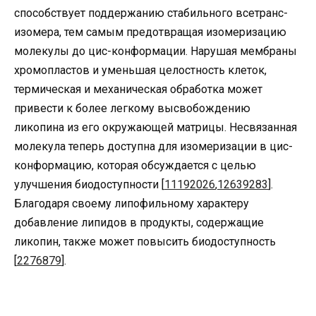
способствует поддержанию стабильного всетранс-
изомера, тем самым предотвращая изомеризацию
молекулы до цис-конформации. Нарушая мембраны
хромопластов и уменьшая целостность клеток,
термическая и механическая обработка может
привести к более легкому высвобождению
ликопина из его окружающей матрицы. Несвязанная
молекула теперь доступна для изомеризации в цис-
конформацию, которая обсуждается с целью
улучшения биодоступности [
11192026
,
12639283
].
Благодаря своему липофильному характеру
добавление липидов в продукты, содержащие
ликопин, также может повысить биодоступность
[
2276879
].