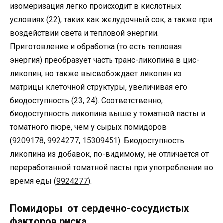
изомеризация легко происходит в кислотных
условиях (22), таких как желудочный сок, а также при
воздействии света и тепловой энергии.
Приготовление и обработка (то есть тепловая
энергия) преобразует часть транс-ликопина в цис-
ликопин, но также высвобождает ликопин из
матрицы клеточной структуры, увеличивая его
биодоступность (23, 24). Соответственно,
биодоступность ликопина выше у томатной пасты и
томатного пюре, чем у сырых помидоров
(
9209178
,
9924277
,
15309451
). Биодоступность
ликопина из добавок, по-видимому, не отличается от
переработанной томатной пасты при употреблении во
время еды (
9924277
).
Помидоры от сердечно-сосудистых
факторов риска