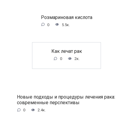
Розмариновая кислота
0
5.5к.
Как лечат рак
0
2к.
Новые подходы и процедуры лечения рака:
современные перспективы
0
2.4к.