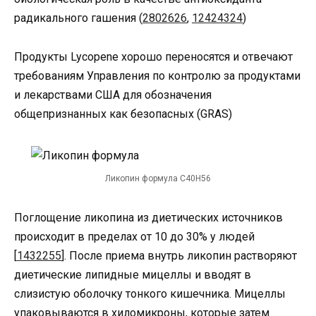
радикального гашения (
2802626
,
12424324
)
Продукты Lycopene хорошо переносятся и отвечают
требованиям Управления по контролю за продуктами
и лекарствами США для обозначения
общепризнанных как безопасных (GRAS)
Ликопин формула C40H56
Поглощение ликопина из диетических источников
происходит в пределах от 10 до 30% у людей
[
1432255
]. После приема внутрь ликопин растворяют
диетические липидные мицеллы и вводят в
слизистую оболочку тонкого кишечника. Мицеллы
упаковываются в хиломикроны, которые затем