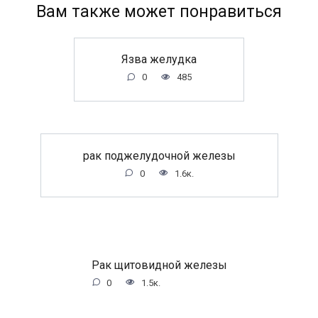
Вам также может понравиться
Язва желудка
0
485
рак поджелудочной железы
0
1.6к.
Рак щитовидной железы
0
1.5к.