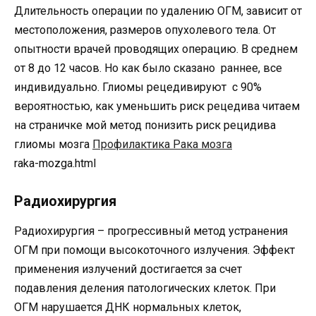
Длительность операции по удалению ОГМ, зависит от
местоположения, размеров опухолевого тела. От
опытности врачей проводящих операцию. В среднем
от 8 до 12 часов. Но как было сказано раннее, все
индивидуально. Глиомы рецедивируют с 90%
вероятностью, как уменьшить риск рецедива читаем
на страничке мой метод понизить риск рецидива
глиомы мозга
Профилактика Рака мозга
raka-mozga.html
Радиохирургия
Радиохирургия – прогрессивный метод устранения
ОГМ при помощи высокоточного излучения. Эффект
применения излучений достигается за счет
подавления деления патологических клеток. При
ОГМ нарушается ДНК нормальных клеток,