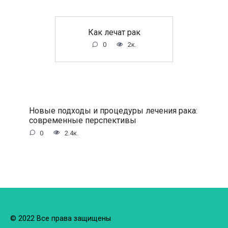
Как лечат рак
0
2к.
Новые подходы и процедуры лечения рака:
современные перспективы
0
2.4к.
© 2022 Все права защищены