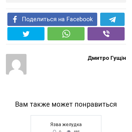
Поделиться на Facebook
Дмитро Гущін
Вам также может понравиться
Язва желудка
0
485