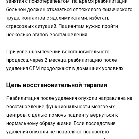
занятия с психотерапевтом. На время реабилитации
больной должен отказаться от тяжелого физического
труда, контактов с ядохимикатами, избегать
стрессовых ситуаций. Пациентам нужно пройти
несколько этапов восстановления.
При успешном течении восстановительного
процесса, через 2 месяца, реабилитацию после
удаления ОГМ продолжают в домашних условиях.
Цель восстановительной терапии
Реабилитация после удаления опухоли направлена на
восстановление функциональности мозговых
центров, с целью помочь пациенту вернуться к
нормальному образу жизни. Если последствия
удаления опухоли не позволяют полностью