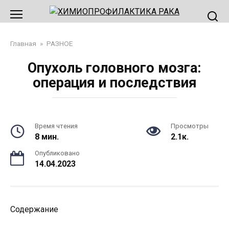
Перейти
к
контенту
Главная
»
РАЗНОЕ
Опухоль головного мозга:
операция и последствия
Время чтения
Просмотры
8 мин.
2.1к.
Опубликовано
14.04.2023
Содержание