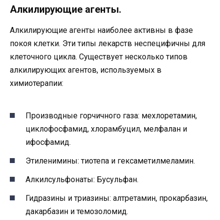
Алкилирующие агенты.
Алкилирующие агенты наиболее активны в фазе
покоя клетки. Эти типы лекарств неспецифичны для
клеточного цикла. Существует несколько типов
алкилирующих агентов, используемых в
химиотерапии:
Производные горчичного газа: мехлоретамин,
циклофосфамид, хлорамбуцил, мелфалан и
ифосфамид.
Этиленимины: тиотепа и гексаметилмеламин.
Алкилсульфонаты: Бусульфан.
Гидразины и триазины: алтретамин, прокарбазин,
дакарбазин и темозоломид.