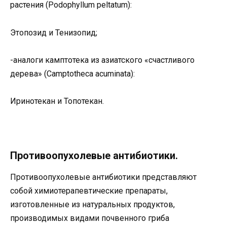
растения (Podophyllum peltatum):
Этопозид и Тенизопид;
-аналоги камптотека из азиатского «счастливого
дерева» (Camptotheca acuminata):
Иринотекан и Топотекан.
Противоопухолевые антибиотики.
Противоопухолевые антибиотики представляют
собой химиотерапевтические препараты,
изготовленные из натуральных продуктов,
производимых видами почвенного гриба