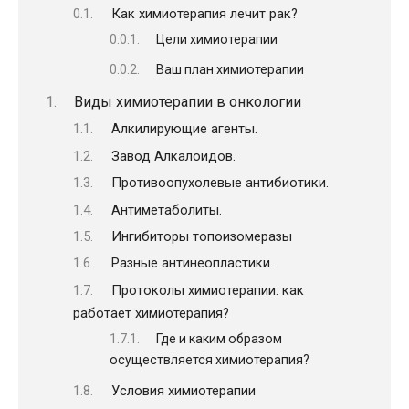
Как химиотерапия лечит рак?
Цели химиотерапии
Ваш план химиотерапии
Виды химиотерапии в онкологии
Алкилирующие агенты.
Завод Алкалоидов.
Противоопухолевые антибиотики.
Антиметаболиты.
Ингибиторы топоизомеразы
Разные антинеопластики.
Протоколы химиотерапии: как
работает химиотерапия?
Где и каким образом
осуществляется химиотерапия?
Условия химиотерапии