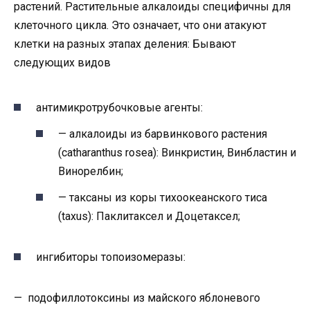
растений. Растительные алкалоиды специфичны для
клеточного цикла. Это означает, что они атакуют
клетки на разных этапах деления: Бывают
следующих видов
антимикротрубочковые агенты:
— алкалоиды из барвинкового растения
(catharanthus rosea): Винкристин, Винбластин и
Винорелбин;
— таксаны из коры тихоокеанского тиса
(taxus): Паклитаксел и Доцетаксел;
ингибиторы топоизомеразы:
— подофиллотоксины из майского яблоневого