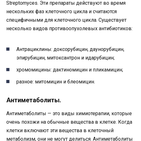
Streptomyces. Эти препараты действуют во время
нескольких фаз клеточного цикла и считаются
специфичными для клеточного цикла. Существует
несколько видов противоопухолевых антибиотиков:
Антрациклины: доксорубицин, даунорубицин,
эпирубицин, митоксантрон и идарубицин;
хромомицины: дактиномицин и пликамицин;
разное: митомицин и блеомицин.
Антиметаболиты.
Антиметаболиты — это виды химиотерапии, которые
очень похожи на обычные вещества в клетке. Когда
клетки включают эти вещества в клеточный
метаболизм, они не могут делиться. Антиметаболиты