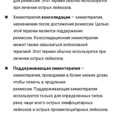
для ремиссии. Этот термин обычно используется
при лечении острых лейкозов.
Химиотерапия
консолидации
— химиотерапия,
назначаемая после достижения ремиссии. Целью
этой терапии является поддержание
ремиссии. Консолидационная химиотерапия
может также называться интенсивной
терапией. Этот термин обычно используется при
лечении острых лейкозов.
Поддерживающая химиотерапия
—
химиотерапия, проводимая в более низких дозах,
чтобы помочь в продлении
ремиссии. Поддерживающая химиотерапия
используется только для определенных типов
рака, чаще всего острых лимфоцитарных
лейкозов и острых промиелоцитарных лейкозов.