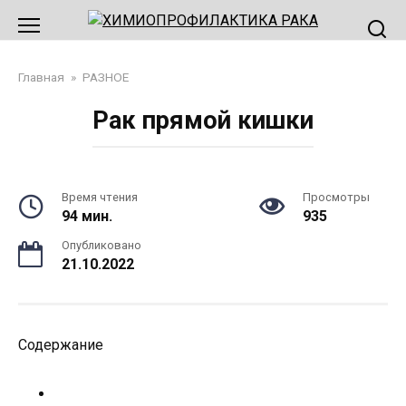
Перейти
к
контенту
Главная
»
РАЗНОЕ
Рак прямой кишки
Время чтения
Просмотры
94 мин.
935
Опубликовано
21.10.2022
Содержание