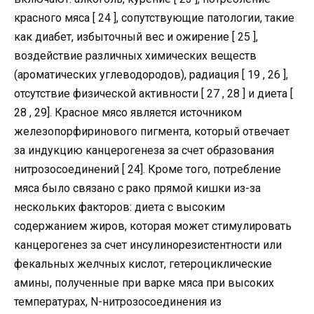
красного мяса [ 24 ], сопутствующие патологии, такие
как диабет, избыточный вес и ожирение [ 25 ],
воздействие различных химических веществ
(ароматических углеводородов), радиация [ 19 , 26 ],
отсутствие физической активности [ 27 , 28 ] и диета [
28 , 29]. Красное мясо является источником
железопорфиринового пигмента, который отвечает
за индукцию канцерогенеза за счет образования
нитрозосоединений [ 24]. Кроме того, потребление
мяса было связано с рако прямой кишки из-за
нескольких факторов: диета с высоким
содержанием жиров, которая может стимулировать
канцерогенез за счет инсулинорезистентности или
фекальных желчных кислот, гетероциклические
амины, полученные при варке мяса при высоких
температурах, N-нитрозосоединения из