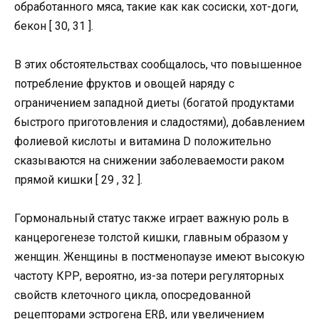
обработанного мяса, такие как как сосиски, хот-доги,
бекон [ 30, 31 ].
В этих обстоятельствах сообщалось, что повышенное
потребление фруктов и овощей наряду с
ограничением западной диеты (богатой продуктами
быстрого приготовления и сладостями), добавлением
фолиевой кислоты и витамина D положительно
сказываются на снижении заболеваемости раком
прямой кишки [ 29 , 32 ].
Гормональный статус также играет важную роль в
канцерогенезе толстой кишки, главным образом у
женщин. Женщины в постменопаузе имеют высокую
частоту КРР, вероятно, из-за потери регуляторных
свойств клеточного цикла, опосредованной
рецепторами эстрогена ERβ, или увеличением