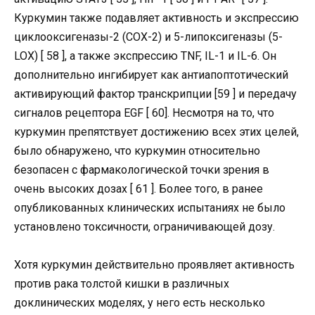
Куркумин также подавляет активность и экспрессию
циклооксигеназы-2 (COX-2) и 5-липоксигеназы (5-
LOX) [ 58 ], а также экспрессию TNF, IL-1 и IL-6. Он
дополнительно ингибирует как антиапоптотический
активирующий фактор транскрипции [59 ] и передачу
сигналов рецептора EGF [ 60]. Несмотря на то, что
куркумин препятствует достижению всех этих целей,
было обнаружено, что куркумин относительно
безопасен с фармакологической точки зрения в
очень высоких дозах [ 61 ]. Более того, в ранее
опубликованных клинических испытаниях не было
установлено токсичности, ограничивающей дозу.
Хотя куркумин действительно проявляет активность
против рака толстой кишки в различных
доклинических моделях, у него есть несколько