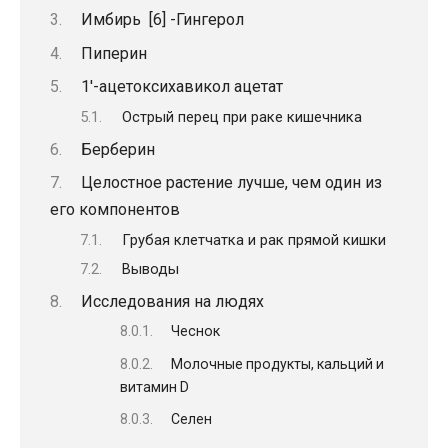
Имбирь [6] -Гингерол
Пиперин
1′-ацетоксихавикол ацетат
Острый перец при раке кишечника
Берберин
Целостное растение лучше, чем один из
его компонентов
Грубая клетчатка и рак прямой кишки
Выводы
Исследования на людях
Чеснок
Молочные продукты, кальций и
витамин D
Селен