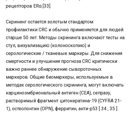
рецепторов ERα [33].
Скрининг остается золотым стандартом
профилактики CRC и обычно применяется для людей
старше 50 лет. Методы скрининга включают тесты на
стул, визуализацию (колоноскопию) и
серологические / тканевые маркеры. Для снижения
смертности и улучшения прогноза CRC критически
важно раннее обнаружение сывороточных
маркеров. Общие биомаркеры, используемые в
методах серологического скрининга, могут включать
карциноэмбриональный антиген (CEA), сепразу,
растворимый фрагмент цитокератина-19 (CYFRA 21-
1), остеопонтин (OPN), ферритин, анти-p53 [ 34 , 35 ].