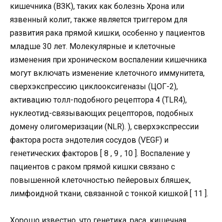
кишечника (ВЗК), таких как болезнь Хрона или
язвенный колит, также является триггером для
развития рака прямой кишки, особенно у пациентов
младше 30 лет. Молекулярные и клеточные
изменения при хроническом воспалении кишечника
могут включать изменение клеточного иммунитета,
сверхэкспрессию циклооксигеназы (ЦОГ-2),
активацию толл-подобного рецептора 4 (TLR4),
нуклеотид-связывающих рецепторов, подобных
домену олигомеризации (NLR). ), сверхэкспрессии
фактора роста эндотелия сосудов (VEGF) и
генетических факторов [ 8 , 9 , 10 ]. Воспаление у
пациентов с раком прямой кишки связано с
повышенной клеточностью пейеровых бляшек,
лимфоидной ткани, связанной с тонкой кишкой [ 11 ].
Хорошо известно, что генетика, раса, кишечная