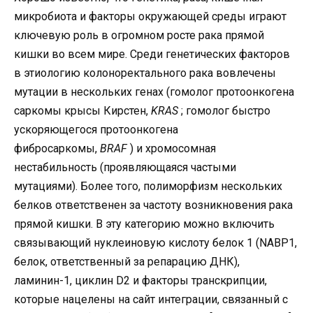
микробиота и факторы окружающей среды играют
ключевую роль в огромном росте рака прямой
кишки во всем мире. Среди генетических факторов
в этиологию колоноректального рака вовлечены
мутации в нескольких генах (гомолог протоонкогена
саркомы крысы Кирстен,
KRAS
; гомолог быстро
ускоряющегося протоонкогена
фибросаркомы,
BRAF
) и хромосомная
нестабильность (проявляющаяся частыми
мутациями). Более того, полиморфизм нескольких
белков ответственен за частоту возникновения рака
прямой кишки. В эту категорию можно включить
связывающий нуклеиновую кислоту белок 1 (NABP1,
белок, ответственный за репарацию ДНК),
ламинин-1, циклин D2 и факторы транскрипции,
которые нацелены на сайт интеграции, связанный с