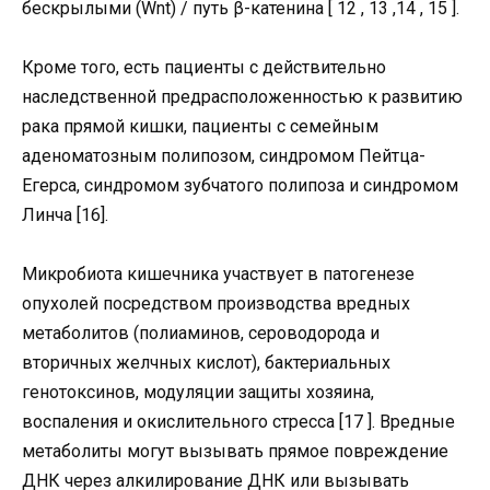
бескрылыми (Wnt) / путь β-катенина [ 12 , 13 ,14 , 15 ].
Кроме того, есть пациенты с действительно
наследственной предрасположенностью к развитию
рака прямой кишки, пациенты с семейным
аденоматозным полипозом, синдромом Пейтца-
Егерса, синдромом зубчатого полипоза и синдромом
Линча [16].
Микробиота кишечника участвует в патогенезе
опухолей посредством производства вредных
метаболитов (полиаминов, сероводорода и
вторичных желчных кислот), бактериальных
генотоксинов, модуляции защиты хозяина,
воспаления и окислительного стресса [17 ]. Вредные
метаболиты могут вызывать прямое повреждение
ДНК через алкилирование ДНК или вызывать