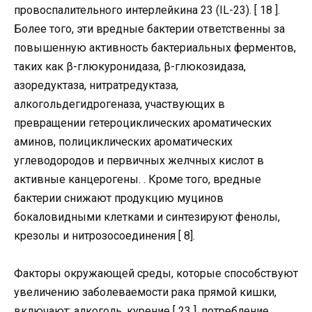
провоспалительного интерлейкина 23 (IL-23). [ 18 ].
Более того, эти вредные бактерии ответственны за
повышенную активность бактериальных ферментов,
таких как β-глюкуронидаза, β-глюкозидаза,
азоредуктаза, нитратредуктаза,
алкогольдегидрогеназа, участвующих в
превращении гетероциклических ароматических
аминов, полициклических ароматических
углеводородов и первичных желчных кислот в
активные канцерогены. . Кроме того, вредные
бактерии снижают продукцию муцинов
бокаловидными клетками и синтезируют фенолы,
крезолы и нитрозосоединения [ 8].
Факторы окружающей среды, которые способствуют
увеличению заболеваемости рака прямой кишки,
включают: алкоголь, курение [ 23 ], потребление