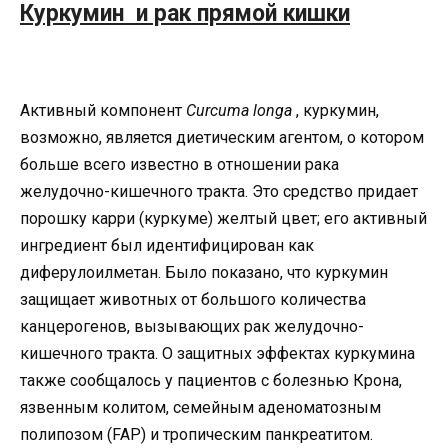
Куркумин и рак прямой кишки
Активный компонент
Curcuma longa
, куркумин,
возможно, является диетическим агентом, о котором
больше всего известно в отношении рака
желудочно-кишечного тракта. Это средство придает
порошку карри (куркуме) желтый цвет; его активный
ингредиент был идентифицирован как
диферулоилметан. Было показано, что куркумин
защищает животных от большого количества
канцерогенов, вызывающих рак желудочно-
кишечного тракта. О защитных эффектах куркумина
также сообщалось у пациентов с болезнью Крона,
язвенным колитом, семейным аденоматозным
полипозом (FAP) и тропическим панкреатитом.