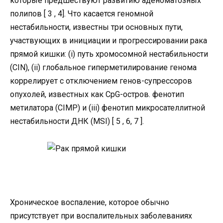
которые предшествуют развитию аденоматозных
полипов [ 3 , 4]. Что касается геномной
нестабильности, известны три основных пути,
участвующих в инициации и прогрессировании рака
прямой кишки: (i) путь хромосомной нестабильности
(CIN), (ii) глобальное гиперметилирование генома
коррелирует с отключением генов-супрессоров
опухолей, известных как CpG-остров. фенотип
метилатора (CIMP) и (iii) фенотип микросателлитной
нестабильности ДНК (MSI) [ 5 , 6, 7 ].
Хроническое воспаление, которое обычно
присутствует при воспалительных заболеваниях