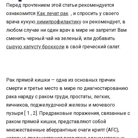
Перед прочтением этой статьи рекомендуется
ознакомится
Как лечат рак
, и спросить у своего
врача кукую
химипрофилактику
он рекомендует, в
любом случае ни один врач в мире не запретит Вам
сменить черный чай на зеленый, или добавить
сырую капусту брокколи
в свой греческий салат.
Рак прямой кишки — одна из основных причин
смерти и третье место в мире по диагностированию
рака наряду с раком груди, простаты, легких,
яичников, поджелудочной железы и мочевого
пузыря [ 1 , 2]. Предраковые поражения, связанные с
раком прямой кишки, представляют собой
множественные аберрантные очаги крипт (AFC),