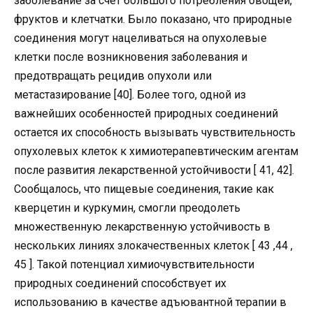
заболевание за счет большого потребления овощей,
фруктов и клетчатки. Было показано, что природные
соединения могут нацеливаться на опухолевые
клетки после возникновения заболевания и
предотвращать рецидив опухоли или
метастазирование [40]. Более того, одной из
важнейших особенностей природных соединений
остается их способность вызывать чувствительность
опухолевых клеток к химиотерапевтическим агентам
после развития лекарственной устойчивости [ 41, 42].
Сообщалось, что пищевые соединения, такие как
кверцетин и куркумин, смогли преодолеть
множественную лекарственную устойчивость в
нескольких линиях злокачественных клеток [ 43 ,44 ,
45 ]. Такой потенциал химиочувствительности
природных соединений способствует их
использованию в качестве адъювантной терапии в